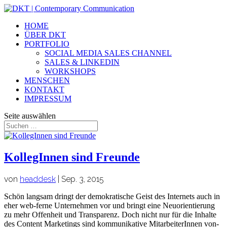
HOME
ÜBER DKT
PORTFOLIO
SOCIAL MEDIA SALES CHANNEL
SALES & LINKEDIN
WORKSHOPS
MENSCHEN
KONTAKT
IMPRESSUM
Seite auswählen
KollegInnen sind Freunde
von
headdesk
|
Sep. 3, 2015
Schön langsam dringt der demokratische Geist des Internets auch in
eher web-ferne Unternehmen vor und bringt eine Neuorientierung
zu mehr Offenheit und Transparenz. Doch nicht nur für die Inhalte
des Content Marketings sind kommunikative MitarbeiterInnen von­