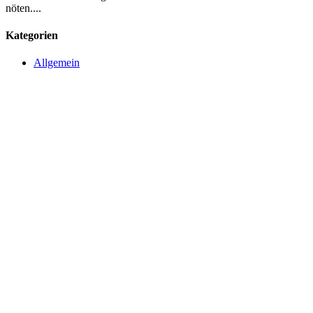
nöten....
Kategorien
Allgemein