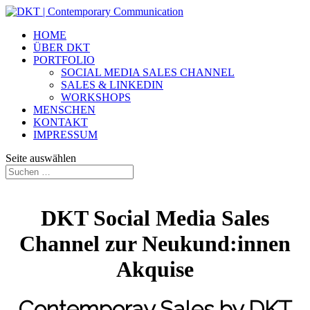
HOME
ÜBER DKT
PORTFOLIO
SOCIAL MEDIA SALES CHANNEL
SALES & LINKEDIN
WORKSHOPS
MENSCHEN
KONTAKT
IMPRESSUM
Seite auswählen
DKT Social Media Sales
Channel zur Neukund:innen
Akquise
Contemporay Sales by DKT