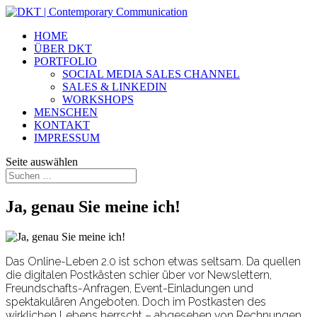
HOME
ÜBER DKT
PORTFOLIO
SOCIAL MEDIA SALES CHANNEL
SALES & LINKEDIN
WORKSHOPS
MENSCHEN
KONTAKT
IMPRESSUM
Seite auswählen
Ja, genau Sie meine ich!
Das Online-Leben 2.0 ist schon etwas seltsam. Da quellen
die digitalen Postkästen schier über vor Newslettern,
Freundschafts-Anfragen, Event-Einladungen und
spektakulären Angeboten. Doch im Postkasten des
wirklichen Lebens herrscht – abgesehen von Rechnungen